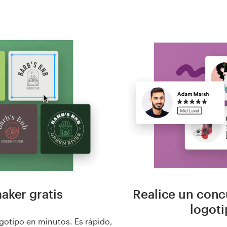
ker gratis
Realice un conc
logot
ogotipo en minutos. Es rápido,