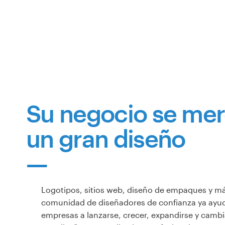
Recursos
Precios
Hágase diseñador
Su negocio se me
Blog
un gran diseño
Logotipos, sitios web, diseño de empaques y m
comunidad de diseñadores de confianza ya ayud
empresas a lanzarse, crecer, expandirse y camb