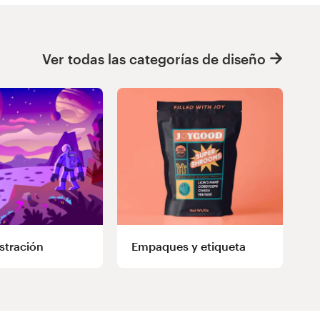
as categorías de diseño
Ver todas las categorías de diseño
ustración
Empaques y etiqueta