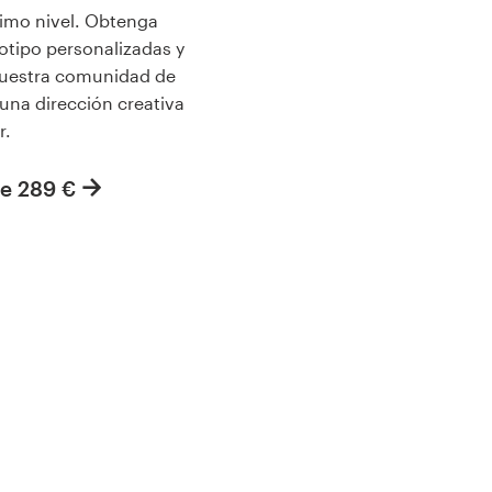
ximo nivel. Obtenga
tipo personalizadas y
nuestra comunidad de
una dirección creativa
r.
e 289 €