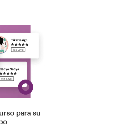
urso para su
ipo