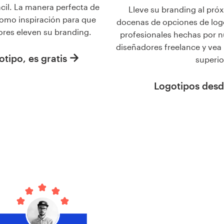
ácil. La manera perfecta de
Lleve su branding al pró
omo inspiración para que
docenas de opciones de logo
ores eleven su branding.
profesionales hechas por 
diseñadores freelance y vea 
tipo, es gratis
superio
Logotipos desd