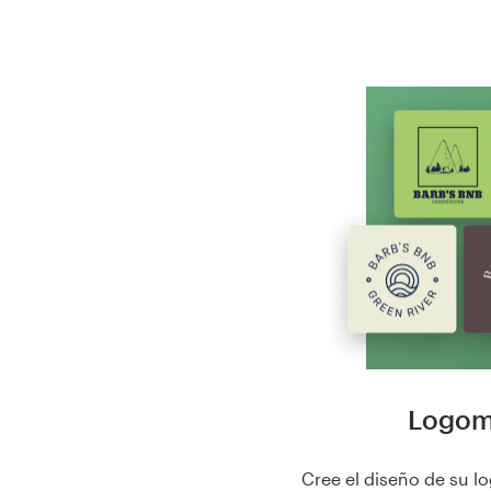
Logoma
Cree el diseño de su l