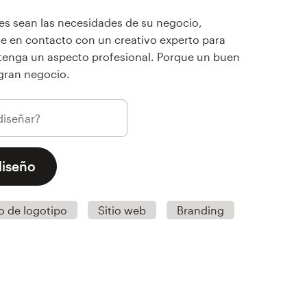
es sean las necesidades de su negocio,
 en contacto con un creativo experto para
tenga un aspecto profesional. Porque un buen
gran negocio.
diseño
o de logotipo
Sitio web
Branding