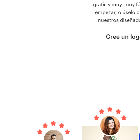
gratis y muy, muy f
empezar, o úselo c
nuestros diseñad
Cree un logo