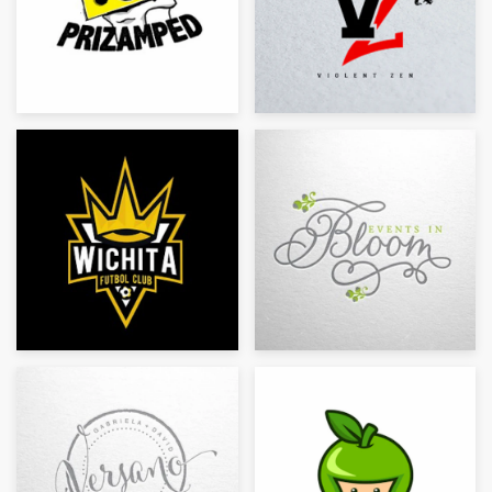
Recursos
Precios
Hágase diseñador
Blog