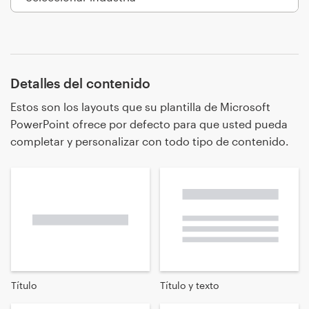
Recursos
Detalles del contenido
Precios
Estos son los layouts que su plantilla de Microsoft
Hágase diseñador
PowerPoint ofrece por defecto para que usted pueda
completar y personalizar con todo tipo de contenido.
Blog
Título
Título y texto