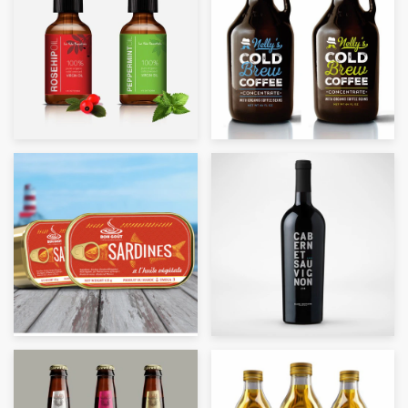
Recursos
Precios
Hágase diseñador
Blog