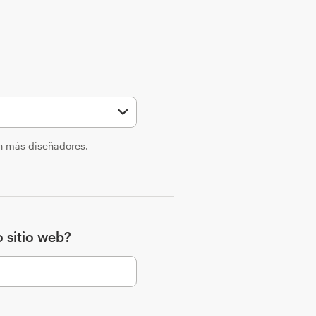
en más diseñadores.
 sitio web?