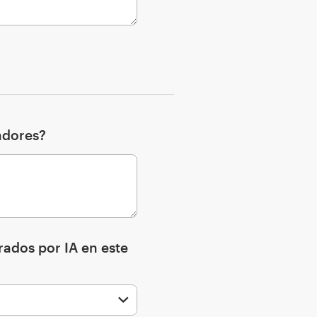
adores?
rados por IA en este