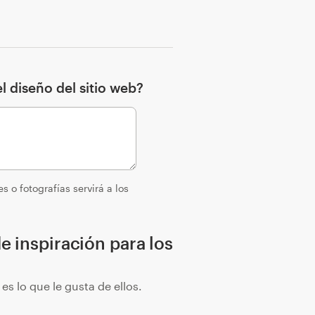
l diseño del sitio web?
s o fotografías servirá a los
e inspiración para los
s lo que le gusta de ellos.