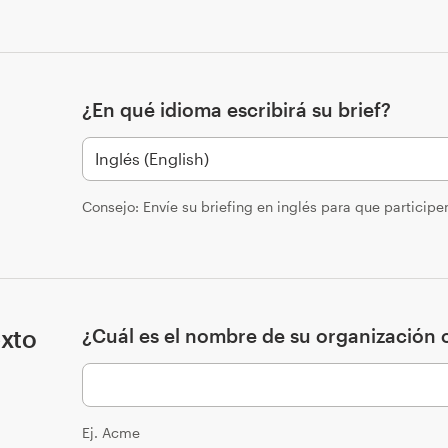
¿En qué idioma escribirá su brief?
Consejo: Envíe su briefing en inglés para que particip
exto
¿Cuál es el nombre de su organización o
Ej. Acme