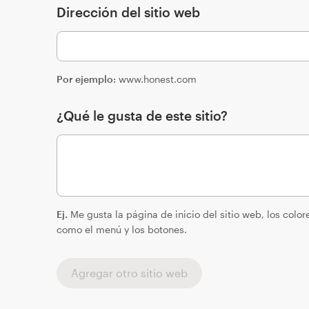
Dirección del sitio web
Por ejemplo:
www.honest.com
¿Qué le gusta de este sitio?
Ej.
Me gusta la página de inicio del sitio web, los color
como el menú y los botones.
Agregar otro sitio web