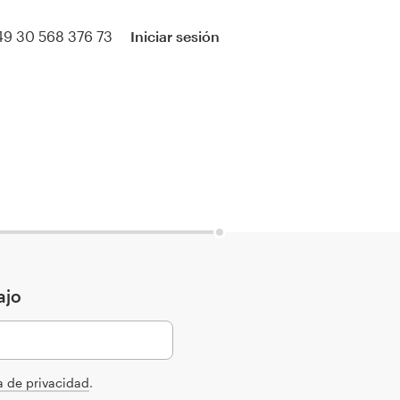
49 30 568 376 73
Iniciar sesión
ajo
ca de privacidad
.