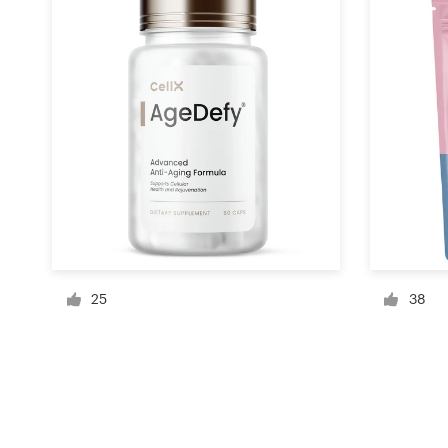
Recursos
Precios
Hágase diseñador
Blog
25
38