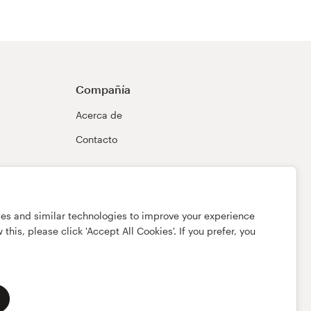
Compañía
Acerca de
Contacto
ies and similar technologies to improve your experience
this, please click 'Accept All Cookies'. If you prefer, you