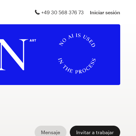
+49 30 568 376 73
Iniciar sesión
Mensaje
Invitar a trabajar