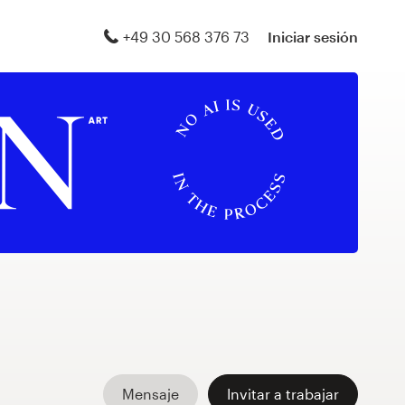
+49 30 568 376 73
Iniciar sesión
Mensaje
Invitar a trabajar