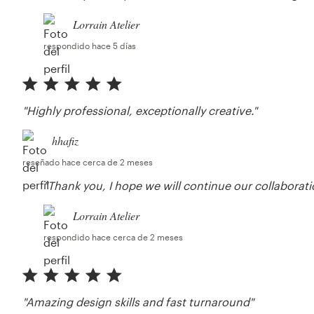
Lorrain Atelier
respondido hace 5 días
"Highly professional, exceptionally creative."
hhafiz
reseñado hace cerca de 2 meses
"Thank you, I hope we will continue our collaboratio
Lorrain Atelier
respondido hace cerca de 2 meses
"Amazing design skills and fast turnaround"