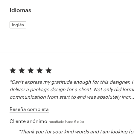
Idiomas
Inglés
"Can't express my gratitude enough for this designer. I
deliver a package design for a client. Not only did lorrai
communication from start to end was absolutely incr...
Reseña completa
Cliente anónimo
reseñado hace 6 días
"Thank you for your kind words and I am looking fo