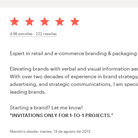
4.98
estrellas -
222
reseñas
Expert in retail and e-commerce branding & packaging
Elevating brands with verbal and visual information ae
With over two decades of experience in brand strategy,
advertising, and strategic communications, I am specia
leading brands.
Starting a brand? Let me know!
*INVITATIONS ONLY FOR 1-TO-1 PROJECTS.
*
Miembro desde: martes, 13 de agosto de 2013