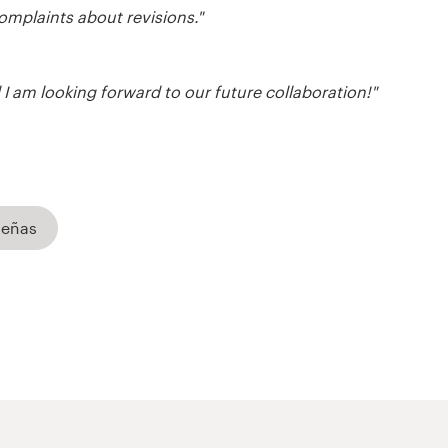
omplaints about revisions."
I am looking forward to our future collaboration!"
señas