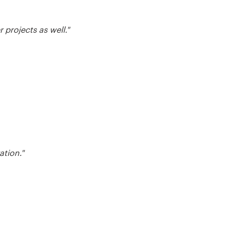
 projects as well."
ation."