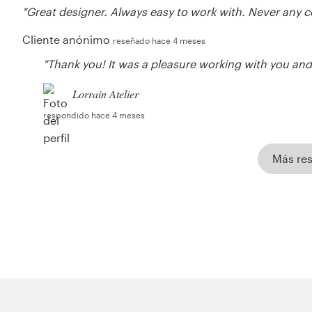
"Great designer. Always easy to work with. Never any c
Cliente anónimo
reseñado hace 4 meses
"Thank you! It was a pleasure working with you and 
Lorrain Atelier
respondido hace 4 meses
Más re