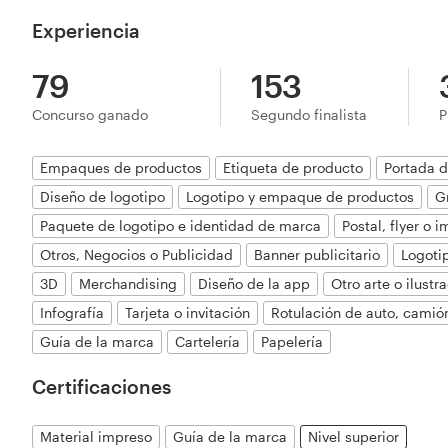
Experiencia
79
153
Concurso ganado
Segundo finalista
P
Empaques de productos
Etiqueta de producto
Portada d
Diseño de logotipo
Logotipo y empaque de productos
G
Paquete de logotipo e identidad de marca
Postal, flyer o 
Otros, Negocios o Publicidad
Banner publicitario
Logoti
3D
Merchandising
Diseño de la app
Otro arte o ilustr
Infografía
Tarjeta o invitación
Rotulación de auto, camió
Guía de la marca
Cartelería
Papelería
Certificaciones
Material impreso
Guía de la marca
Nivel superior