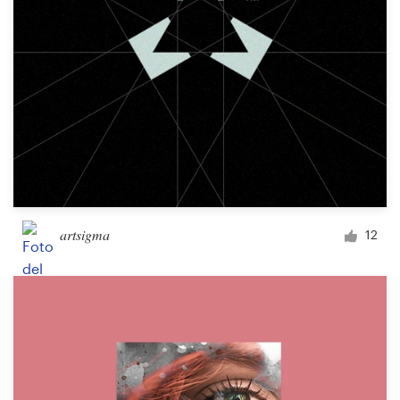
artsigma
12