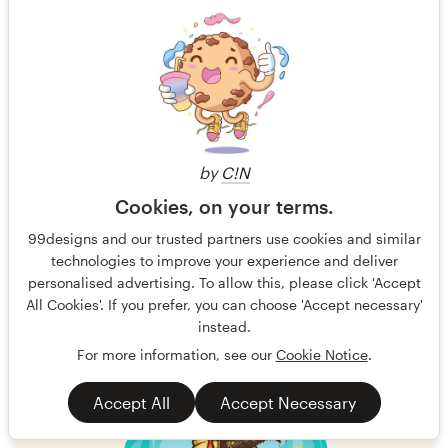
by
C!N
Cookies, on your terms.
Evan.C ☆
2
99designs and our trusted partners use cookies and similar
technologies to improve your experience and deliver
personalised advertising. To allow this, please click 'Accept
All Cookies'. If you prefer, you can choose 'Accept necessary'
instead.
For more information, see our
Cookie Notice
.
Accept All
Accept Necessary