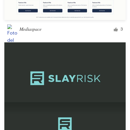
Mediaspace
3