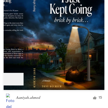
Aaniyah.ahmed
15