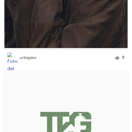
artsigma
8