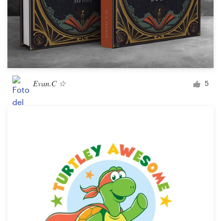
Evan.C ☆
5