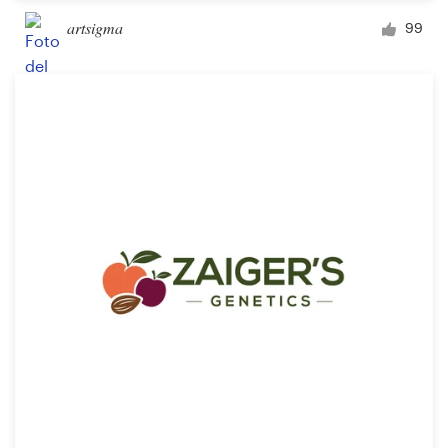
artsigma
99