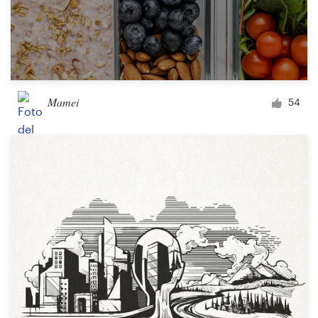
Mamei
54