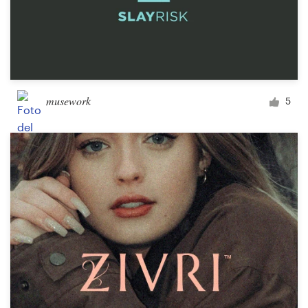
musework
5