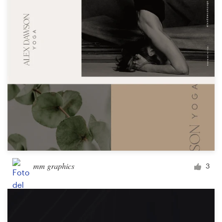
mm graphics
3