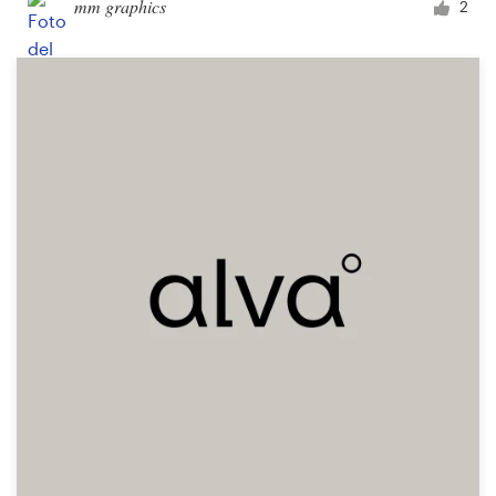
mm graphics
2