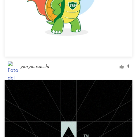
giorgia.isacchi
4