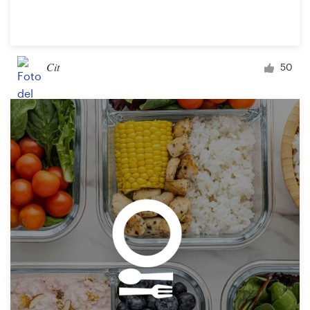
Cit
50