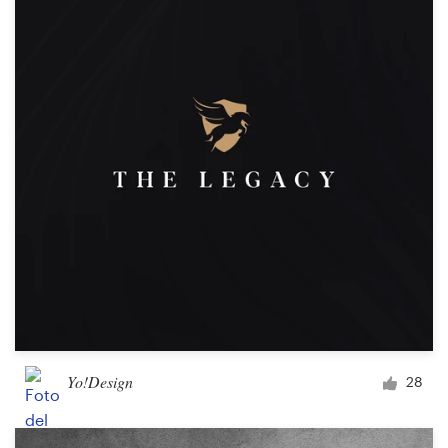
Yo!Design
28