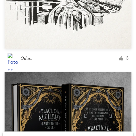
Odius
3