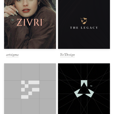
artsigma
Yo!Design