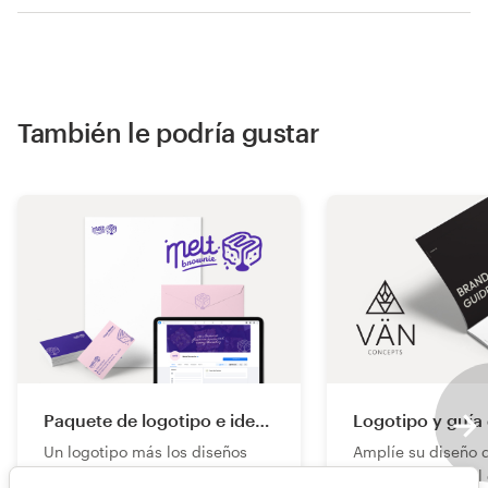
También le podría gustar
Paquete de logotipo e identidad de marca
Logotipo y guía
Un logotipo más los diseños
Amplíe su diseño 
esenciales en formato digital y
en una marca real 