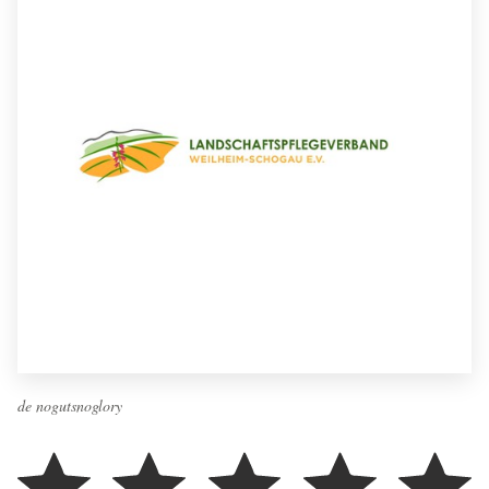
de nogutsnoglory