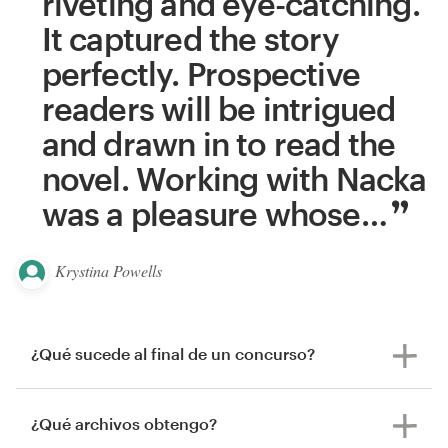
riveting and eye-catching.
It captured the story
perfectly. Prospective
readers will be intrigued
and drawn in to read the
novel. Working with Nacka
was a pleasure whose
…
Krystina Powells
¿Qué sucede al final de un concurso?
¿Qué archivos obtengo?