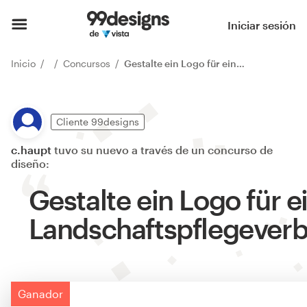
Iniciar sesión
Inicio
Concursos
Gestalte ein Logo für einen Landschaftspflegeverband
Cliente 99designs
c.haupt
tuvo su nuevo a través de un concurso de
diseño:
Gestalte ein Logo für e
Landschaftspflegever
Ganador