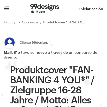
Iniciar sesión
Inicio
Concursos
Produktcover "FAN-BANKING 4 YOU®" / Zielgruppe 16-28 Jahre / Motto: Alles außer spießig!
Cliente 99designs
Mail5815
tuvo su nuevo a través de un concurso de
diseño:
Produktcover "FAN-
BANKING 4 YOU®" /
Zielgruppe 16-28
Jahre / Motto: Alles