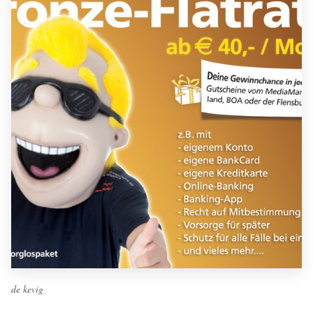
de kevig