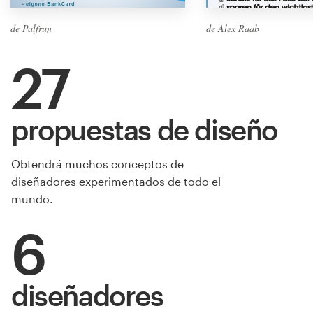
de Palfrun
de Alex Raab
27
propuestas de diseño
Obtendrá muchos conceptos de
diseñadores experimentados de todo el
mundo.
6
diseñadores