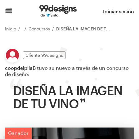
Iniciar sesión
Inicio
Concursos
DISEÑA LA IMAGEN DE TU VINO
Cliente 99designs
coopdelpilaB
tuvo su nuevo a través de un concurso
de diseño:
DISEÑA LA IMAGEN
DE TU VINO
Ganador