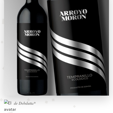
de Debdutta*