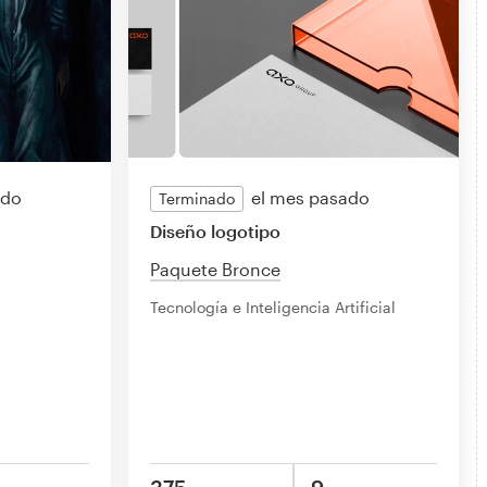
ado
el mes pasado
Terminado
Diseño logotipo
Paquete Bronce
Tecnología e Inteligencia Artificial