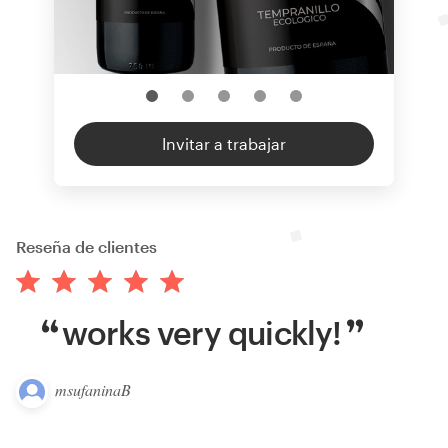
Invitar a trabajar
Reseña de clientes
works very quickly!
msufaninaB