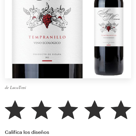
de LucaToni
Califica los diseños