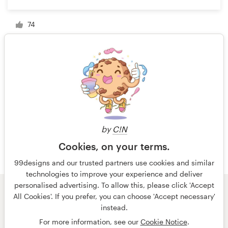
74
1 de 6
by
C!N
Cookies, on your terms.
99designs and our trusted partners use cookies and similar
technologies to improve your experience and deliver
personalised advertising. To allow this, please click 'Accept
All Cookies'. If you prefer, you can choose 'Accept necessary'
© 99designs
de Vista
instead.
Términos y condiciones
Privacidad
Impresión
For more information, see our
Cookie Notice
.
español
English