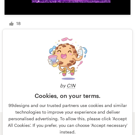
18
1 de 4
by
C!N
Cookies, on your terms.
99designs and our trusted partners use cookies and similar
technologies to improve your experience and deliver
personalised advertising. To allow this, please click 'Accept
All Cookies'. If you prefer, you can choose 'Accept necessary'
© 99designs
de Vista
instead.
Términos y condiciones
Privacidad
Impresión