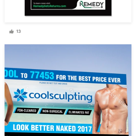
Recursos
13
Precios
Hágase diseñador
Blog