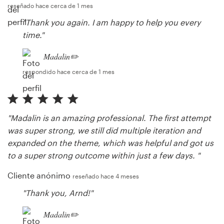
reseñado hace cerca de 1 mes
"Thank you again. I am happy to help you every
time."
Madalin✏️
respondido hace cerca de 1 mes
"Madalin is an amazing professional. The first attempt
was super strong, we still did multiple iteration and
expanded on the theme, which was helpful and got us
to a super strong outcome within just a few days. "
Cliente anónimo
reseñado hace 4 meses
"Thank you, Arnd!"
Madalin✏️