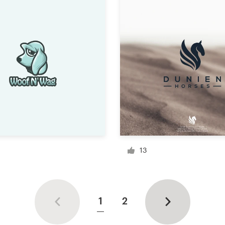
13
1
2