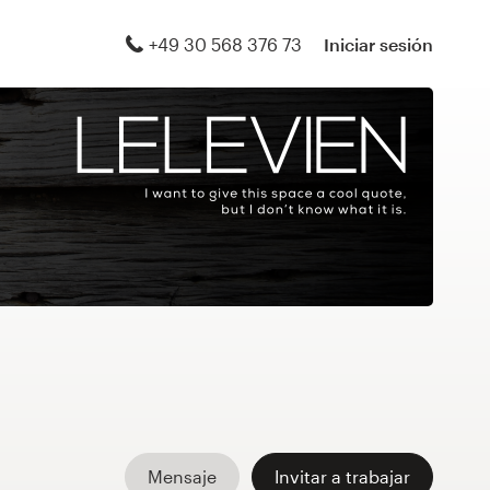
+49 30 568 376 73
Iniciar sesión
Mensaje
Invitar a trabajar