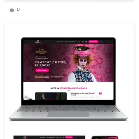
Diseño de logotipo
0
Tarjeta de presentación
Diseño de páginas web
Guía de la marca
Explorar todas las categorías
Soporte
+49 30 568 376 73
Centro de ayuda