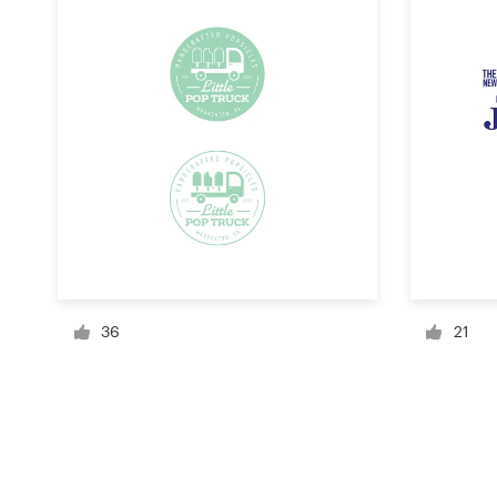
Recursos
Precios
Hágase diseñador
Blog
36
21