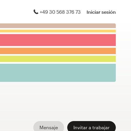
+49 30 568 376 73
Iniciar sesión
Mensaje
Invitar a trabajar