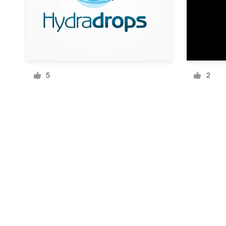
Recursos
Precios
5
2
Hágase diseñador
Blog