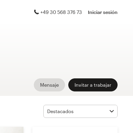
+49 30 568 376 73
Iniciar sesión
Mensaje
Invitar a trabajar