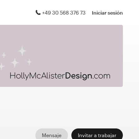
+49 30 568 376 73
Iniciar sesión
Mensaje
Invitar a trabajar