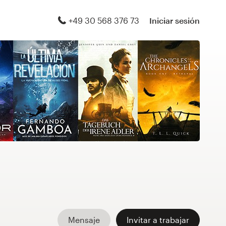
+49 30 568 376 73
Iniciar sesión
Mensaje
Invitar a trabajar