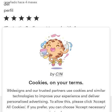
reseñado hace 4 meses
"Fantastic. Really great to work with. "
stuart.breckenridge
reseñado hace 4 meses
Más reseñas
by
C!N
Cookies, on your terms.
99designs and our trusted partners use cookies and similar
technologies to improve your experience and deliver
personalised advertising. To allow this, please click 'Accept
All Cookies'. If you prefer, you can choose 'Accept necessary'
© 99designs
de Vista