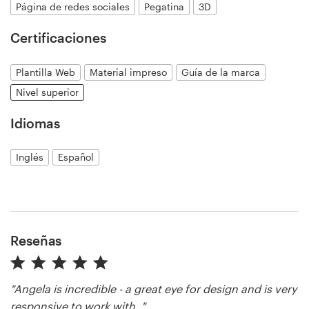
Página de redes sociales
Pegatina
3D
Certificaciones
Recursos
Plantilla Web
Material impreso
Guía de la marca
Precios
Nivel superior
Hágase diseñador
Idiomas
Blog
Inglés
Español
Reseñas
"Angela is incredible - a great eye for design and is very
responsive to work with. "