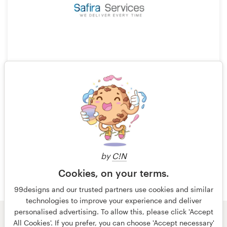
48
by
C!N
Cookies, on your terms.
99designs and our trusted partners use cookies and similar
technologies to improve your experience and deliver
personalised advertising. To allow this, please click 'Accept
© 99designs
de Vista
All Cookies'. If you prefer, you can choose 'Accept necessary'