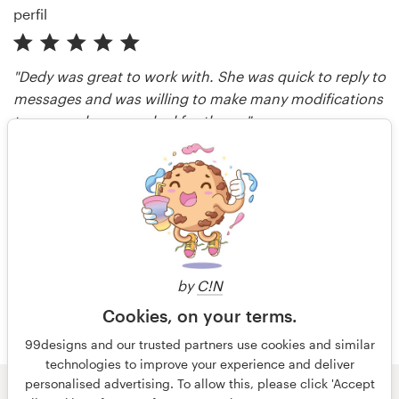
"Dedy was great to work with. She was quick to reply to
messages and was willing to make many modifications
to our work as we asked for them. "
randHf
reseñado hace cerca de 2 años
Más reseñas
by
C!N
Cookies, on your terms.
99designs and our trusted partners use cookies and similar
technologies to improve your experience and deliver
personalised advertising. To allow this, please click 'Accept