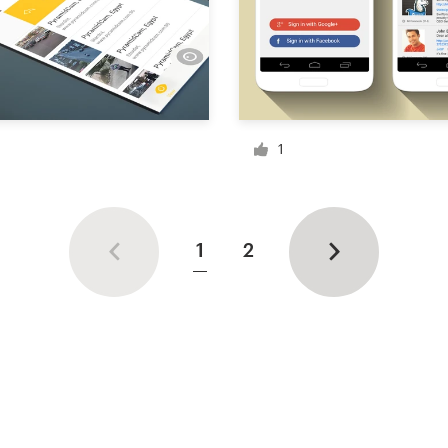
1
1
2