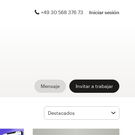
+49 30 568 376 73
Iniciar sesión
Mensaje
Invitar a trabajar