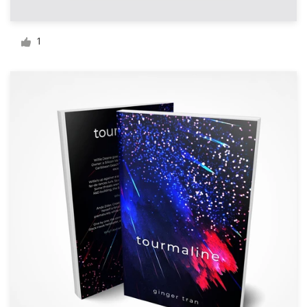
Diseño de logotipo
1
Tarjeta de presentación
Diseño de páginas web
Guía de la marca
Explorar todas las categorías
Soporte
+49 30 568 376 73
Centro de ayuda