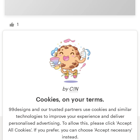
1
1 de 4
by
C!N
Cookies, on your terms.
99designs and our trusted partners use cookies and similar
technologies to improve your experience and deliver
personalised advertising. To allow this, please click 'Accept
All Cookies'. If you prefer, you can choose 'Accept necessary'
© 99designs
de Vista
instead.
Términos y condiciones
Privacidad
Impresión