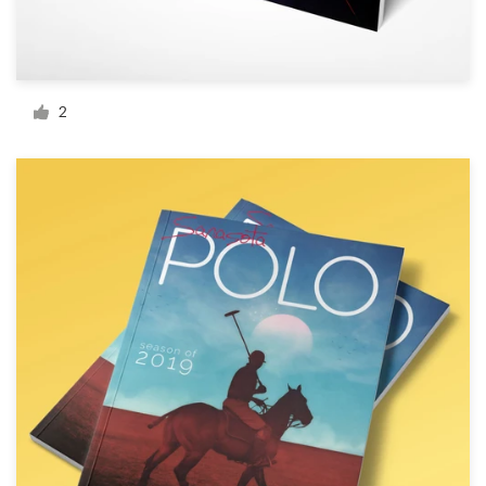
Recursos
2
Precios
Hágase diseñador
Blog