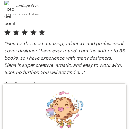
aming8917v
reseñado hace 8 días
"Elena is the most amazing, talented, and professional
cover designer I have ever found. I am the author fo 35
books, so I have experience with many designers.
Elena is super creative, artistic, and easy to work with.
Seek no further. You will not find a..."
Reseña completa
ahcohen
reseñado hace 10 días
Más reseñas