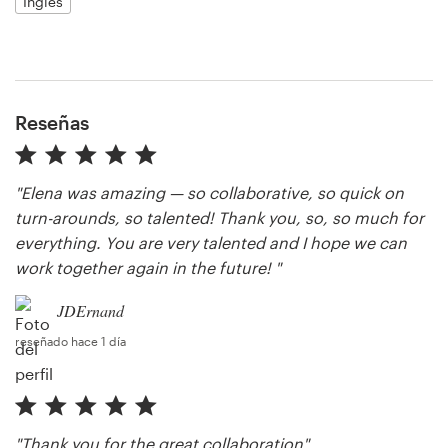
Inglés
Reseñas
"Elena was amazing — so collaborative, so quick on
turn-arounds, so talented! Thank you, so, so much for
everything. You are very talented and I hope we can
work together again in the future! "
JDErnand
reseñado hace 1 día
"Thank you for the great collaboration"