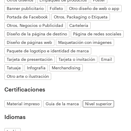
Banner publicitario
Folleto
Otro diseño de web o app
Portada de Facebook
Otros, Packaging o Etiqueta
Recursos
Otros, Negocios o Publicidad
Cartelería
Diseño de la página de destino
Página de redes sociales
Precios
Diseño de páginas web
Maquetación con imágenes
Hágase diseñador
Paquete de logotipo e identidad de marca
Tarjeta de presentación
Tarjeta o invitación
Email
Blog
Tatuaje
Infografía
Merchandising
Otro arte o ilustración
Certificaciones
Material impreso
Guía de la marca
Nivel superior
Idiomas