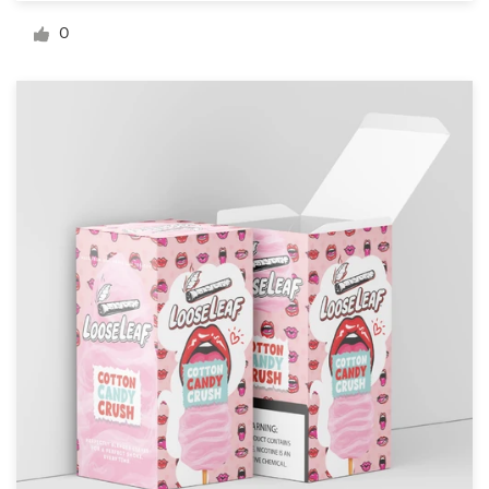
Diseño de logotipo
0
Tarjeta de presentación
Diseño de páginas web
Guía de la marca
Explorar todas las categorías
Soporte
+49 30 568 376 73
Centro de ayuda