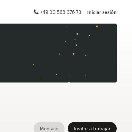
+49 30 568 376 73
Iniciar sesión
Mensaje
Invitar a trabajar