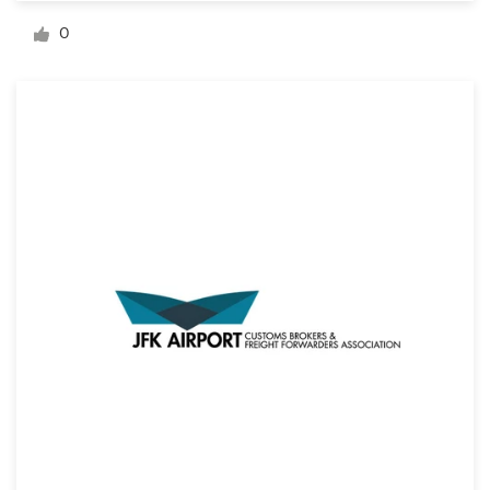
Diseño de logotipo
0
Tarjeta de presentación
Diseño de páginas web
Guía de la marca
Explorar todas las categorías
Soporte
+49 30 568 376 73
Centro de ayuda