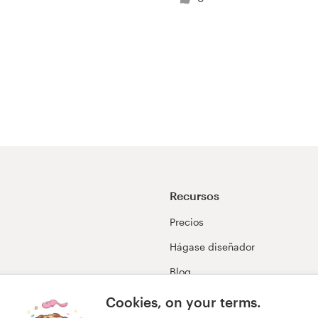
Recursos
Precios
Hágase diseñador
Blog
99awards
Cookies, on your terms.