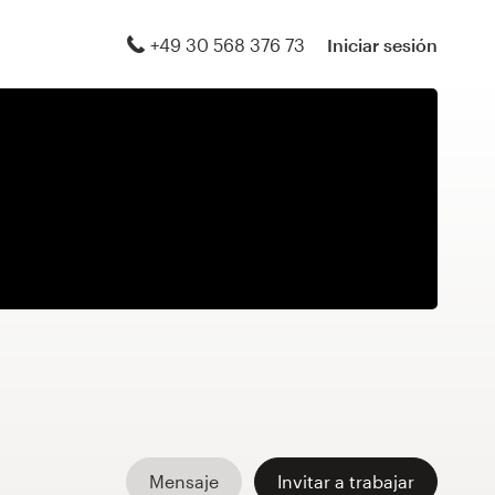
+49 30 568 376 73
Iniciar sesión
Mensaje
Invitar a trabajar