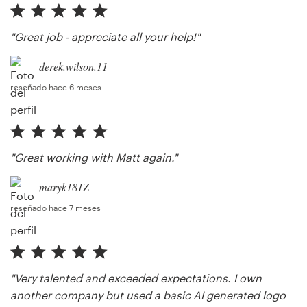
"Great job - appreciate all your help!"
derek.wilson.11
reseñado hace 6 meses
"Great working with Matt again."
maryk181Z
reseñado hace 7 meses
"Very talented and exceeded expectations. I own
another company but used a basic AI generated logo