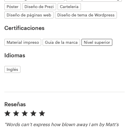
Póster
Diseño de Prezi
Cartelería
Diseño de páginas web
Diseño de tema de Wordpress
Certificaciones
Material impreso
Guía de la marca
Nivel superior
Idiomas
Inglés
Reseñas
"Words can’t express how blown away I am by Matt’s