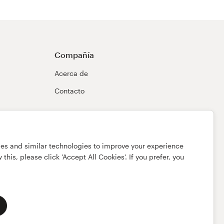
Compañía
Acerca de
Contacto
ies and similar technologies to improve your experience
this, please click 'Accept All Cookies'. If you prefer, you