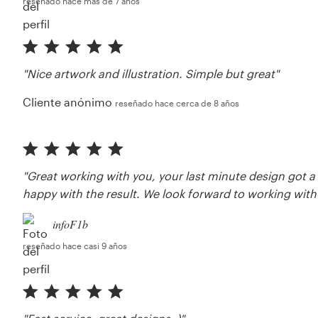
reseñado hace más de 7 años
"Nice artwork and illustration. Simple but great"
Cliente anónimo
reseñado hace cerca de 8 años
"Great working with you, your last minute design got a
happy with the result. We look forward to working with
infoF1b
reseñado hace casi 9 años