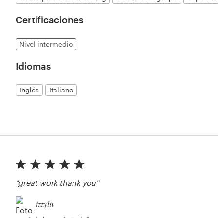
Certificaciones
Nivel intermedio
Idiomas
Inglés
Italiano
"great work thank you"
izzyliv