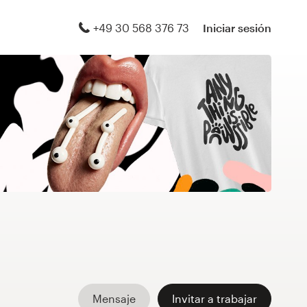
+49 30 568 376 73
Iniciar sesión
Mensaje
Invitar a trabajar