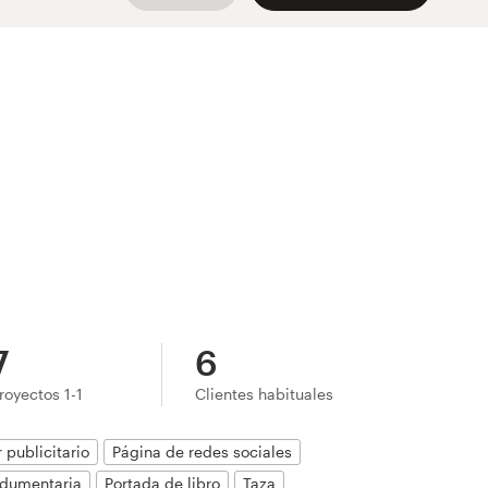
7
6
royectos 1-1
Clientes habituales
 publicitario
Página de redes sociales
ndumentaria
Portada de libro
Taza