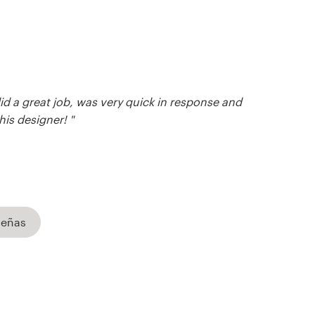
 did a great job, was very quick in response and
is designer! "
señas