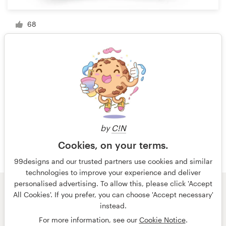
68
1 de 5
by
C!N
Cookies, on your terms.
99designs and our trusted partners use cookies and similar
technologies to improve your experience and deliver
personalised advertising. To allow this, please click 'Accept
All Cookies'. If you prefer, you can choose 'Accept necessary'
© 99designs
de Vista
instead.
Términos y condiciones
Privacidad
Impresión
For more information, see our
Cookie Notice
.
español
English