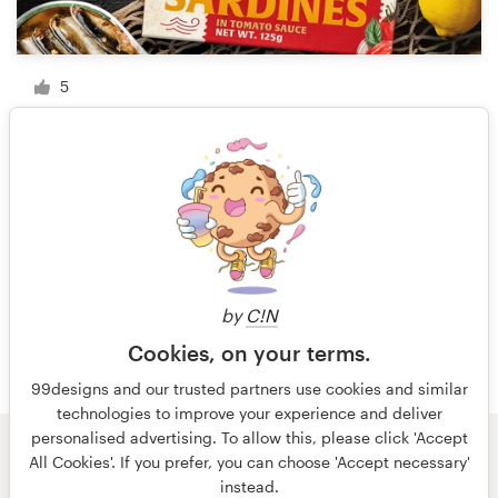
5
1 de 7
by
C!N
Cookies, on your terms.
99designs and our trusted partners use cookies and similar
technologies to improve your experience and deliver
personalised advertising. To allow this, please click 'Accept
All Cookies'. If you prefer, you can choose 'Accept necessary'
© 99designs
de Vista
instead.
Términos y condiciones
Privacidad
Impresión