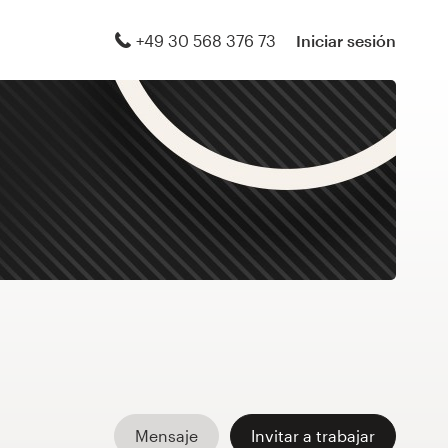
+49 30 568 376 73
Iniciar sesión
Mensaje
Invitar a trabajar