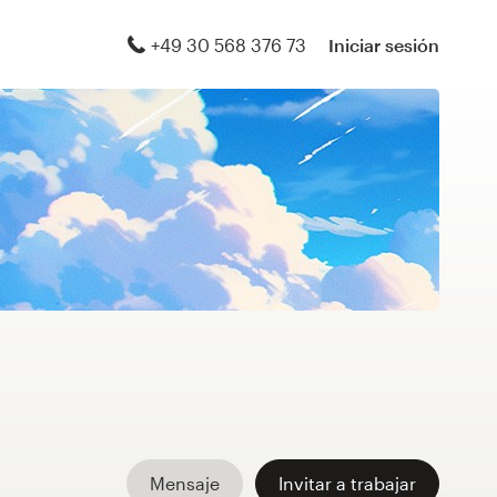
+49 30 568 376 73
Iniciar sesión
Mensaje
Invitar a trabajar