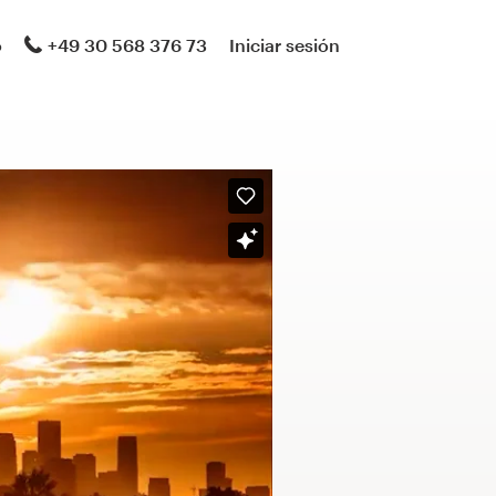
o
+49 30 568 376 73
Iniciar sesión