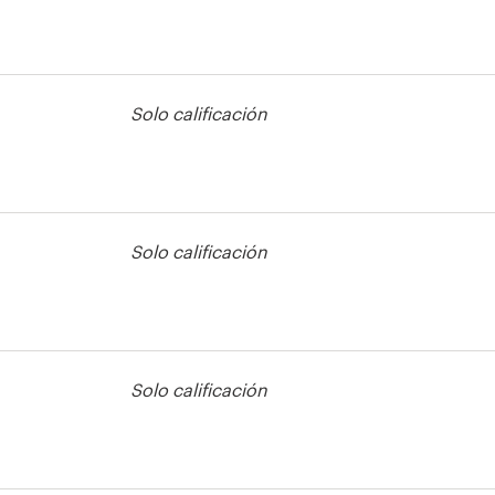
lleto
Solo calificación
lleto
Solo calificación
Solo calificación
lleto