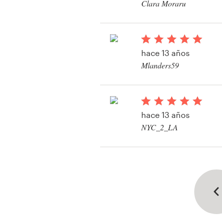
Clara Moraru
Ver su concurso de fo
hace 13 años
Mlanders59
Ver su concurso de fo
hace 13 años
NYC_2_LA