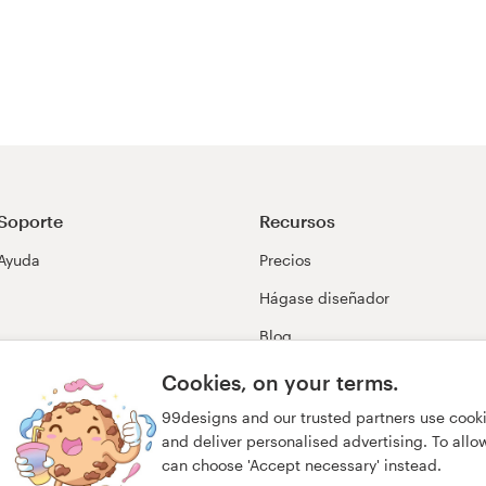
Soporte
Recursos
Ayuda
Precios
Hágase diseñador
Blog
99awards
Cookies, on your terms.
99designs and our trusted partners use cook
and deliver personalised advertising. To allow 
can choose 'Accept necessary' instead.