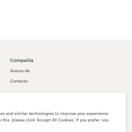
Compañía
Acerca de
Contacto
ies and similar technologies to improve your experience
this, please click 'Accept All Cookies'. If you prefer, you