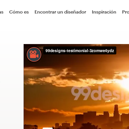
as
Cómo es
Encontrar un diseñador
Inspiración
Pr