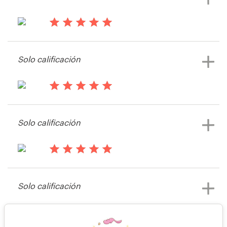
Ver su concurso de logotipo
hace 13 años
Nahaz
Solo calificación
Ver su concurso de logotipo
hace 13 años
Joshua22012
Solo calificación
Ver su concurso de logotipo
hace 13 años
NealC
Solo calificación
Ver su concurso de logotipo
hace 13 años