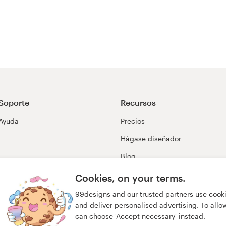
Soporte
Recursos
Ayuda
Precios
Hágase diseñador
Blog
99awards
Cookies, on your terms.
99designs and our trusted partners use cook
and deliver personalised advertising. To allow 
can choose 'Accept necessary' instead.