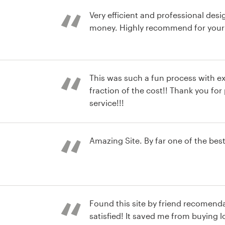
Very efficient and professional desi
money. Highly recommend for your 
This was such a fun process with exc
fraction of the cost!! Thank you for
service!!!
ogotipo
Amazing Site. By far one of the best
Found this site by friend recomendation I'm ex
satisfied! It saved me from buying lo