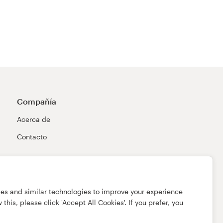
Compañía
Acerca de
Contacto
ies and similar technologies to improve your experience
this, please click 'Accept All Cookies'. If you prefer, you