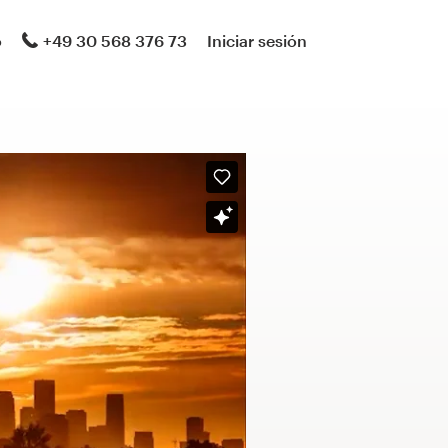
o
+49 30 568 376 73
Iniciar sesión