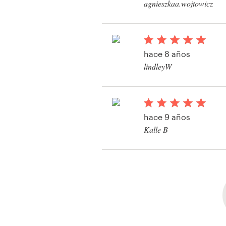
agnieszkaa.wojtowicz
Ver su concurso de l
hace 8 años
lindleyW
Ver su concurso de l
hace 9 años
Kalle B
Ver su concurso de l