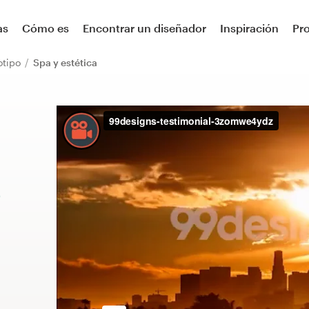
as
Cómo es
Encontrar un diseñador
Inspiración
Pr
otipo
Spa y estética