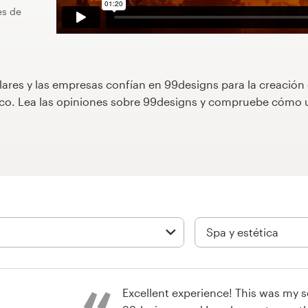
es de
lares y las empresas confían en 99designs para la creación
áfico. Lea las opiniones sobre 99designs y compruebe cóm
Excellent experience! This was my second time using