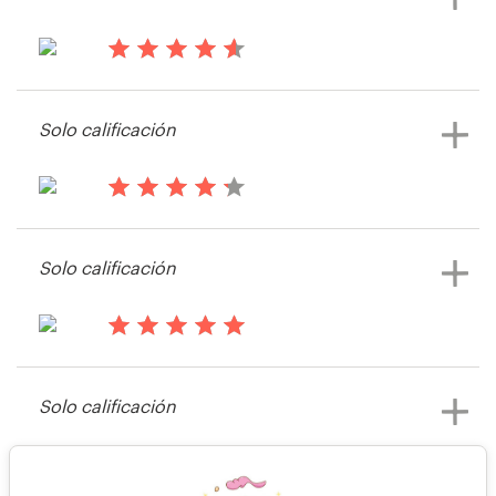
Ver su concurso de arte o
ilustración
hace 13 años
Lx9
Solo calificación
Ver su concurso de arte o
ilustración
hace 13 años
Tposner
Solo calificación
Ver su concurso de arte o
ilustración
hace 13 años
Kizastudios
Solo calificación
hace 13 años