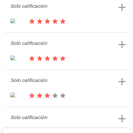
Solo calificación
hace 14 años
Jgindele
Solo calificación
Ver su concurso de página web
hace 14 años
Smcbride44
Solo calificación
Ver su concurso de página web
hace 14 años
Neilrcollins
Solo calificación