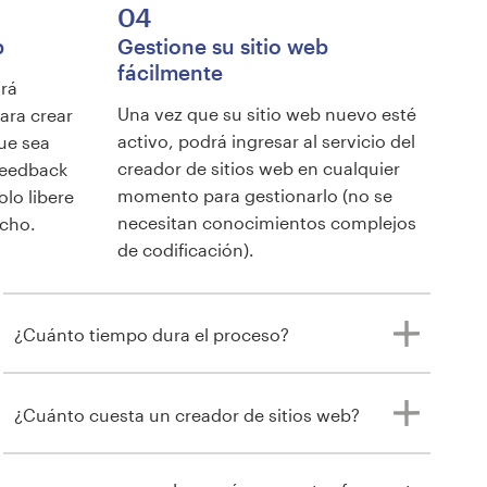
04
b
Gestione su sitio web
fácilmente
ará
Una vez que su sitio web nuevo esté
ara crear
activo, podrá ingresar al servicio del
ue sea
creador de sitios web en cualquier
feedback
momento para gestionarlo (no se
olo libere
necesitan conocimientos complejos
echo.
de codificación).
¿Cuánto tiempo dura el proceso?
¿Cuánto cuesta un creador de sitios web?