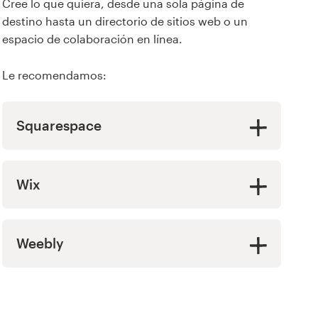
Cree lo que quiera, desde una sola página de
destino hasta un directorio de sitios web o un
espacio de colaboración en línea.
Le recomendamos:
Squarespace
Wix
Weebly