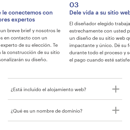
03
e le conectemos con
Dele vida a su sitio we
ores expertos
El diseñador elegido trabaj
n breve brief y nosotros le
estrechamente con usted p
 en contacto con un
un diseño de su sitio web q
experto de su elección. Te
impactante y único. Dé su 
 la construcción de su sitio
durante todo el proceso y s
sonalizarán su diseño.
el pago cuando esté satisf
¿Está incluido el alojamiento web?
¿Qué es un nombre de dominio?