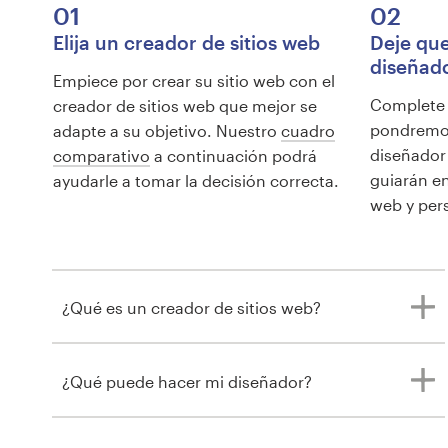
01
02
Elija un creador de sitios web
Deje qu
diseñad
Empiece por crear su sitio web con el
Complete u
creador de sitios web que mejor se
pondremos
adapte a su objetivo. Nuestro
cuadro
diseñador 
comparativo
a continuación podrá
guiarán en
ayudarle a tomar la decisión correcta.
web y per
¿Qué es un creador de sitios web?
¿Qué puede hacer mi diseñador?