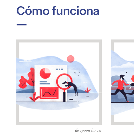
Cómo funciona
de spoon lancer