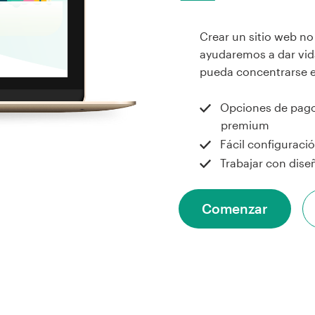
Crear un sitio web no 
ayudaremos a dar vida
pueda concentrarse e
Opciones de pag
premium
Fácil configuraci
Trabajar con dise
Comenzar