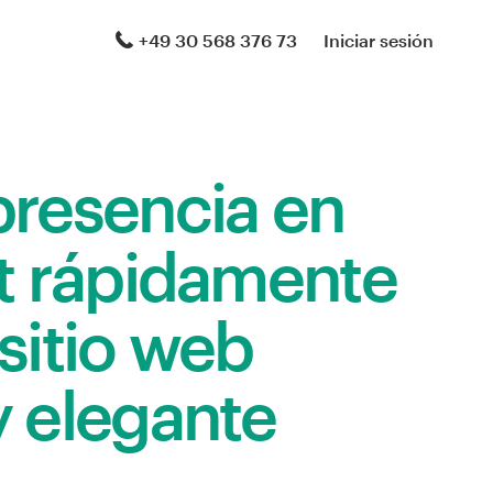
+49 30 568 376 73
Iniciar sesión
presencia en
t rápidamente
sitio web
y elegante