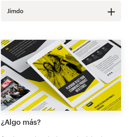
Jimdo
¿Algo más?