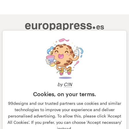
by
C!N
Cookies, on your terms.
99designs and our trusted partners use cookies and similar
technologies to improve your experience and deliver
personalised advertising. To allow this, please click 'Accept
© 99designs
de Vista
All Cookies'. If you prefer, you can choose 'Accept necessary'
Términos y condiciones
Privacidad
Impresión
instead.