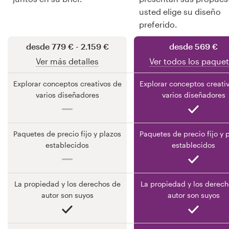
usted elige su diseño
preferido.
Recursos
desde 779 € - 2.159 €
desde 569 €
Precios
Ver más detalles
Ver todos los paque
Explorar conceptos creativos de
Explorar conceptos creati
Hágase diseñador
varios diseñadores
varios diseñadores
Blog
Paquetes de precio fijo y plazos
Paquetes de precio fijo y 
establecidos
establecidos
La propiedad y los derechos de
La propiedad y los derech
autor son suyos
autor son suyos