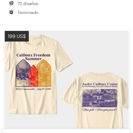
72 diseños
Terminado
199 US$