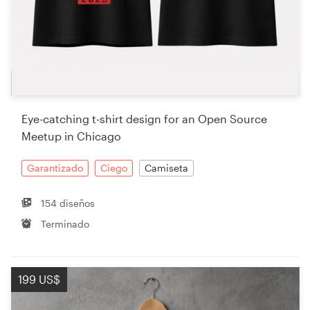
Eye-catching t-shirt design for an Open Source
Meetup in Chicago
Garantizado
Ciego
Camiseta
154 diseños
Terminado
199 US$