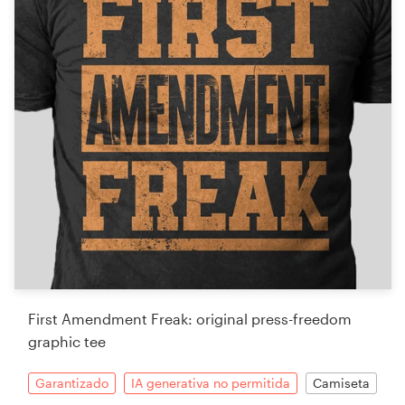
First Amendment Freak: original press-freedom
graphic tee
Garantizado
IA generativa no permitida
Camiseta