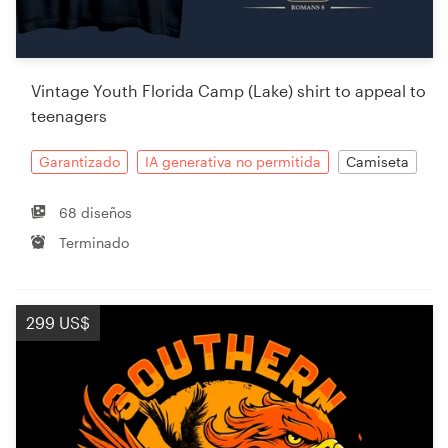
Vintage Youth Florida Camp (Lake) shirt to appeal to
teenagers
Garantizado
IA generativa no permitida
Camiseta
68 diseños
Terminado
299 US$