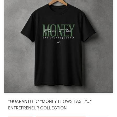
*GUARANTEED* "MONEY FLOWS EASILY..."
ENTREPRENEUR COLLECTION