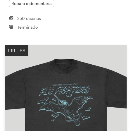
Ropa o indumentaria
250 diseños
Terminado
199 US$