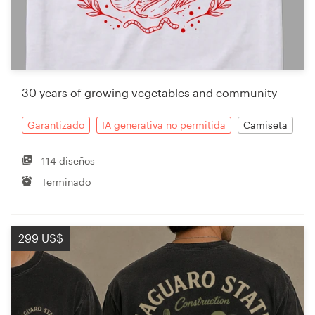
30 years of growing vegetables and community
Garantizado
IA generativa no permitida
Camiseta
114 diseños
Terminado
299 US$