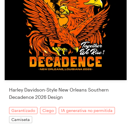
Harley Davidson-Style New Orleans Southern
Decadence 2026 Design
Garantizado
Ciego
IA generativa no permitida
Camiseta