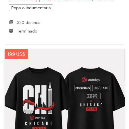
Ropa o indumentaria
320 diseños
Terminado
199 US$