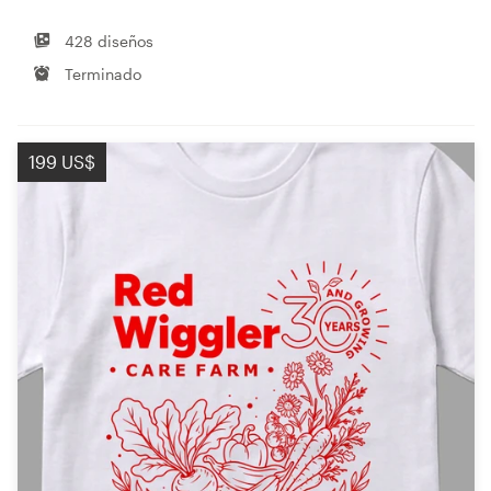
428 diseños
Terminado
199 US$