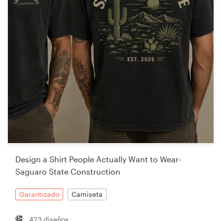
Design a Shirt People Actually Want to Wear-
Saguaro State Construction
Garantizado
Camiseta
423 diseños