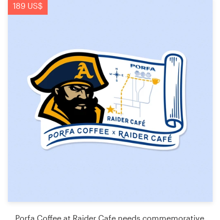
189 US$
Porfa Coffee at Raider Cafe needs commemorative