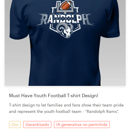
Must Have Youth Football T-shirt Design!
T-shirt design to let families and fans show their team pride
and represent the youth football team - "Randolph Rams".
Oro
Garantizado
IA generativa no permitida