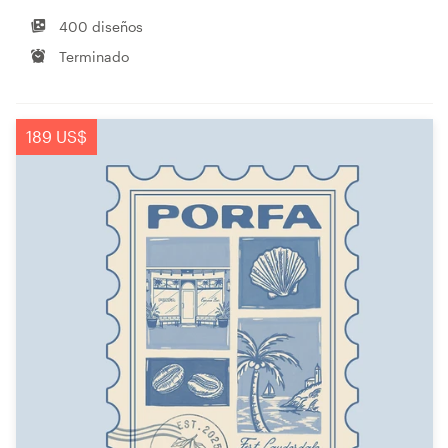
400 diseños
Terminado
189 US$