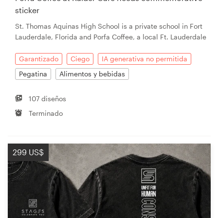
sticker
St. Thomas Aquinas High School is a private school in Fort
Lauderdale, Florida and Porfa Coffee, a local Ft. Lauderdale
Garantizado
Ciego
IA generativa no permitida
Pegatina
Alimentos y bebidas
107 diseños
Terminado
299 US$