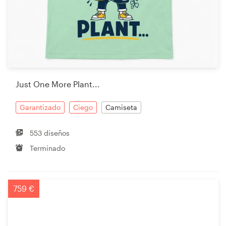
Just One More Plant...
Garantizado
Ciego
Camiseta
553 diseños
Terminado
759 €