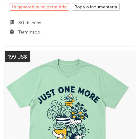
IA generativa no permitida
Ropa o indumentaria
80 diseños
Terminado
199 US$