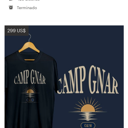
Terminado
299 US$