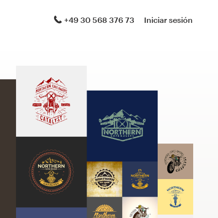
+49 30 568 376 73
Iniciar sesión