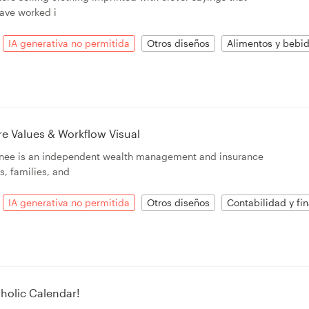
have worked i
IA generativa no permitida
Otros diseños
Alimentos y bebi
e Values & Workflow Visual
anee is an independent wealth management and insurance
s, families, and
IA generativa no permitida
Otros diseños
Contabilidad y fi
tholic Calendar!