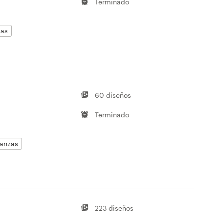
Terminado
das
60 diseños
Terminado
nanzas
223 diseños